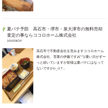
夏バテ予防 高石市・堺市・泉大津市の無料売却
査定の事ならココロホーム株式会社
2020/08/29
高石市で不動産会社を営みますココロホーム
株式会社、営業の伊藤です♪(^^)/暑い日がずー
っと続いていますが皆様は夏バテにはなって
ないですか(>_<)？…