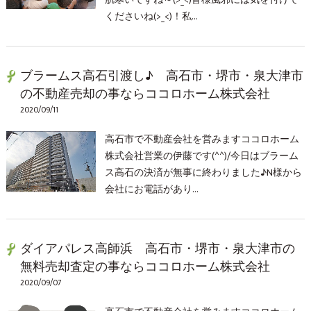
肌寒いですね～(>_<)皆様風邪には気を付けて
くださいね(>_<)！私…
ブラームス高石引渡し♪ 高石市・堺市・泉大津市
の不動産売却の事ならココロホーム株式会社
2020/09/11
高石市で不動産会社を営みますココロホーム
株式会社営業の伊藤です(^^)/今日はブラーム
ス高石の決済が無事に終わりました♪N様から
会社にお電話があり…
ダイアパレス高師浜 高石市・堺市・泉大津市の
無料売却査定の事ならココロホーム株式会社
2020/09/07