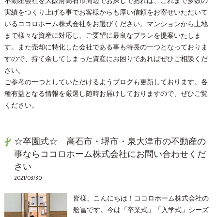
不動産会社を大阪府高石市周辺でお探しであれば、これまで多数の
実績をつくり上げる事でお客様からも厚い信頼をお寄せいただいて
いるココロホーム株式会社をお選びください。マンションから土地
まで様々な資産に対応し、ご要望に最良なプランを提案いたしま
す。また売却に特化した会社である事も特長の一つとなっておりま
すので、持て余してしまった資産にお困りであればぜひご相談くだ
さい。
ご参考の一つとしていただけるようブログも更新しております。各
種有益となる情報を厳選し随時お届けしておりますので、ぜひご覧
ください。
☆卒園式☆ 高石市・堺市・泉大津市の不動産の
事ならココロホーム株式会社にお問い合わせくだ
さい
2021/03/30
皆様、こんにちは！ココロホーム株式会社の
舩冨です。今は「卒業式」「入学式」シーズ