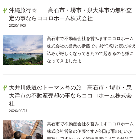
沖縄旅行☆ 高石市・堺市・泉大津市の無料査
定の事ならココロホーム株式会社
2020/11/05
高石市で不動産会社を営みますココロホーム
株式会社の営業の伊藤です♪(^^)/朝と夜の冷え
込みが厳しくなってきたので起きるのも嫌に
なってきましたよ…
大井川鉄道のトーマス号の旅 高石市・堺市・泉
大津市の不動産売却の事ならココロホーム株式会
社
2020/09/25
高石市で不動産会社を営みますココロホーム
株式会社営業の伊藤です♪今日は雨のせいか