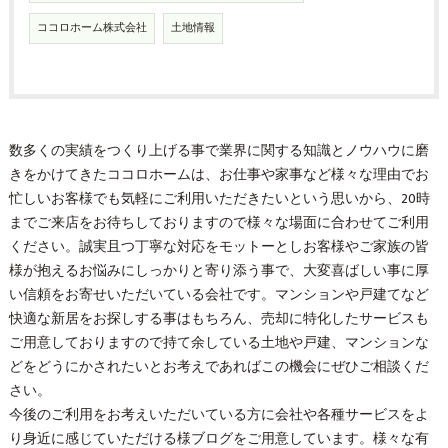
ココロホーム株式会社
土地情報
数多くの実績をつくり上げる事で業界に関する知識とノウハウに磨
きをかけてきたココロホームは、お仕事や家事など様々な理由でお
忙しいお客様でも気軽にご利用いただきたいという思いから、20時
までご来店をお待ちしておりますので様々な場面に合わせてご利用
ください。誠実且つ丁寧な対応をモットーとしお客様やご家族の皆
様が抱えるお悩みにしっかりと寄り添う事で、大変喜ばしい事に厚
い信頼をお寄せいただいている会社です。マンションや戸建てなど
快適な新居をお探しする事はもちろん、売却に特化したサービスも
ご用意しておりますので持て余している土地や戸建、マンションな
どをどうにかされたいとお考えであればこの機会にぜひご相談くだ
さい。
今後のご利用をお考えいただいている方に会社や各種サービスをよ
り身近に感じていただける様ブログをご用意しています。様々な有