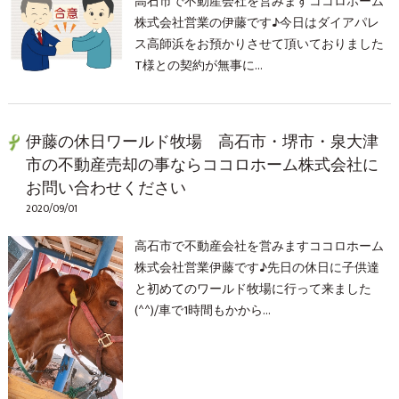
高石市で不動産会社を営みますココロホーム
株式会社営業の伊藤です♪今日はダイアパレ
ス高師浜をお預かりさせて頂いておりました
T様との契約が無事に…
伊藤の休日ワールド牧場 高石市・堺市・泉大津
市の不動産売却の事ならココロホーム株式会社に
お問い合わせください
2020/09/01
高石市で不動産会社を営みますココロホーム
株式会社営業伊藤です♪先日の休日に子供達
と初めてのワールド牧場に行って来ました
(^^)/車で1時間もかから…