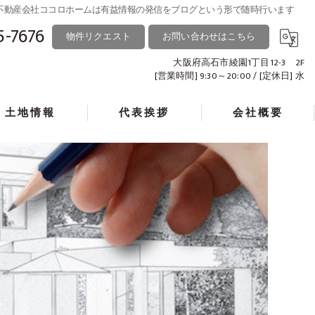
る不動産会社ココロホームは有益情報の発信をブログという形で随時行います
5-7676
物件リクエスト
お問い合わせはこちら
大阪府高石市綾園1丁目12-3 2F
[営業時間] 9:30～20:00 / [定休日] 水
土地情報
代表挨拶
会社概要