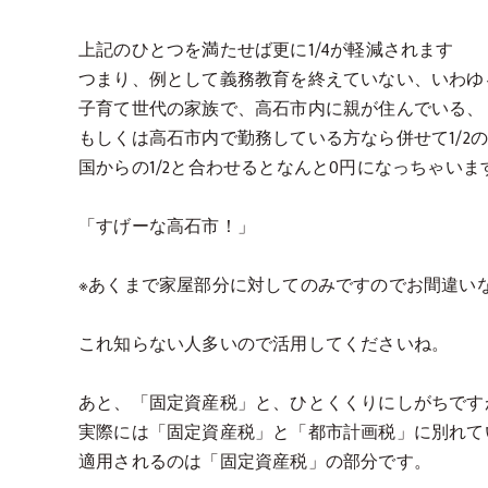
上記のひとつを満たせば更に1/4が軽減されます
つまり、例として義務教育を終えていない、いわゆ
子育て世代の家族で、高石市内に親が住んでいる、
もしくは高石市内で勤務している方なら併せて1/2
国からの1/2と合わせるとなんと0円になっちゃいま
「すげーな高石市！」
※あくまで家屋部分に対してのみですのでお間違い
これ知らない人多いので活用してくださいね。
あと、「固定資産税」と、ひとくくりにしがちです
実際には「固定資産税」と「都市計画税」に別れて
適用されるのは「固定資産税」の部分です。