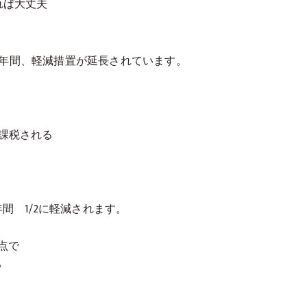
れば大丈夫
年間、軽減措置が延長されています。
課税される
間 1/2に軽減されます。
点で
る