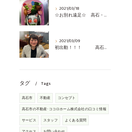
2021/03/18
☆お別れ遠足☆ 高石・堺市・泉大津市の不動産売却の事ならココロホーム株式会社にお問い合わせください
2021/03/09
初出動！！！ 高石・堺市・泉大津の無料査定の事ならココロホーム株式会社
タグ
Tags
高石市
不動産
コンセプト
高石市の不動産･ココロホーム株式会社の口コミ情報
サービス
スタッフ
よくある質問
アクセス
お問い合わせ