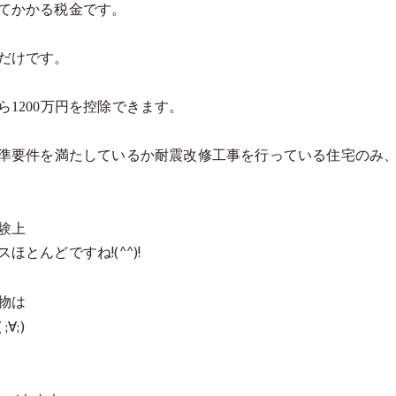
てかかる税金です。
だけです。
ら
1200
万円を控除できます。
準要件を満たしているか耐震改修工事を行っている住宅のみ
験上
とんどですね!(^^)!
物は
;)