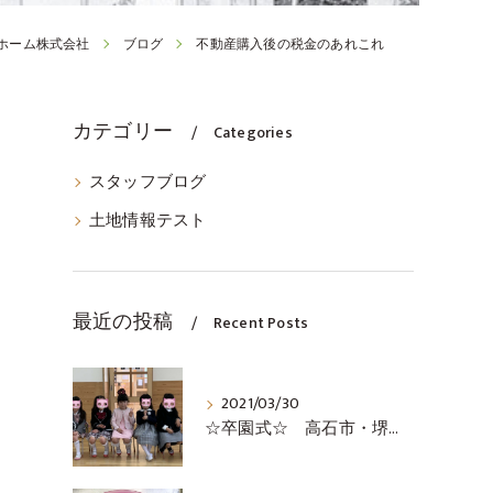
ホーム株式会社
ブログ
不動産購入後の税金のあれこれ
カテゴリー
Categories
スタッフブログ
土地情報テスト
最近の投稿
Recent Posts
2021/03/30
☆卒園式☆ 高石市・堺市・泉大津市の不動産の事ならココロホーム株式会社にお問い合わせください