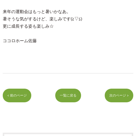
来年の運動会はもっと暑いかなあ。
暑そうな気がするけど、楽しみです(≧▽≦)
更に成長する姿も楽しみ☆
ココロホーム佐藤
< 前のページ
一覧に戻る
次のページ >