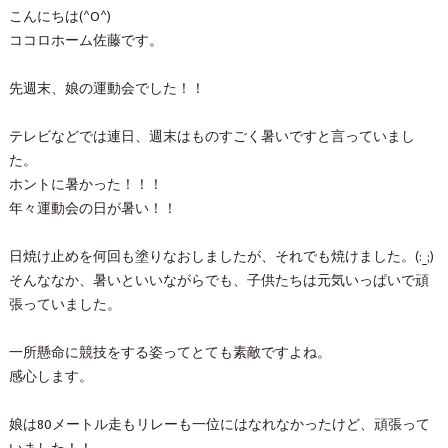
こんにちは(^O^)
ココロホーム佐藤です。
先週末、娘の運動会でした！！
テレビなどでは連日、週末はものすごく暑いですと言っていまし
た。
ホントに暑かった！！！
年々運動会の日が暑い！！
日焼け止めを何回も塗りなおしましたが、それでも焼けました。(:_;)
そんななか、暑いといいながらでも、子供たちは元気いっぱいで頑
張っていました。
一所懸命に競技をする姿ってとても素敵ですよね。
感心します。
娘は80メートル走もリレーも一位にはなれなかったけど、頑張って