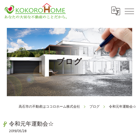
ブログ
高石市の不動産はココロホーム株式会社
ブログ
令和元年運動会☆
令和元年運動会☆
2019/05/28