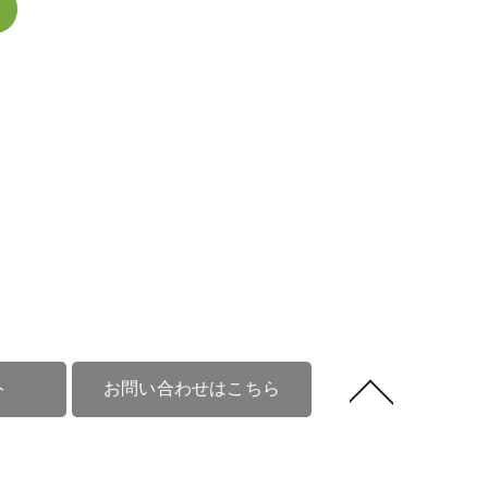
>
ト
お問い合わせはこちら
情報
物件リクエスト
代表挨拶
会社概要