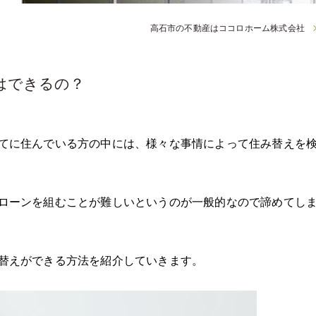
高石市の不動産はココロホーム株式会社
はできるの？
てに住んでいる方の中には、様々な事情によって住み替えを
ローンを組むことが難しいというのが一般的なので諦めてし
替えができる方法を紹介していきます。