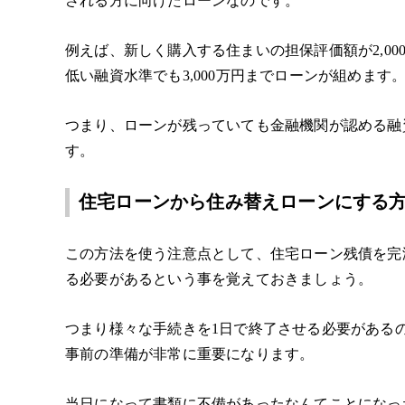
される方に向けたローンなのです。
例えば、新しく購入する住まいの担保評価額が
2,00
低い融資水準でも
3,000
万円までローンが組めます
つまり、ローンが残っていても金融機関が認める融
す。
住宅ローンから住み替えローンにする
この方法を使う注意点として、住宅ローン残債を完
る必要があるという事を覚えておきましょう。
つまり様々な手続きを
1
日で終了させる必要がある
事前の準備が非常に重要になります。
当日になって書類に不備があったなんてことになっ