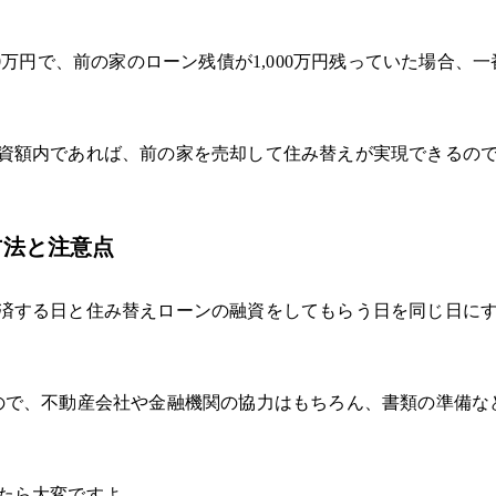
0
万円で、前の家のローン残債が
1,000
万円残っていた場合、一
。
資額内であれば、前の家を売却して住み替えが実現できるの
方法と注意点
済する日と住み替えローンの融資をしてもらう日を同じ日に
ので、不動産会社や金融機関の協力はもちろん、書類の準備な
たら大変ですよ。