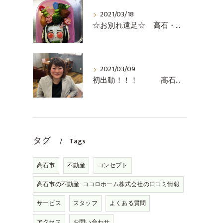
2021/03/18
☆お別れ遠足☆ 高石・堺市・泉大津市の不動産売却の事ならココロホーム株式会社にお問い合わせください
2021/03/09
初出動！！！ 高石・堺市・泉大津の無料査定の事ならココロホーム株式会社
タグ
Tags
高石市
不動産
コンセプト
高石市の不動産･ココロホーム株式会社の口コミ情報
サービス
スタッフ
よくある質問
アクセス
お問い合わせ