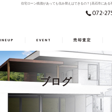
住宅ローン残債があっても住み替えはできるの？ | 高石市にあ
072-27
LINEUP
EVENT
売却査定
ブログ