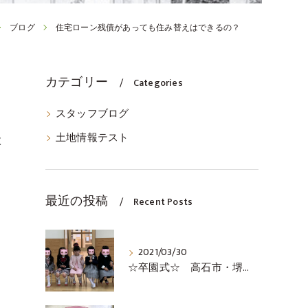
ブログ
住宅ローン残債があっても住み替えはできるの？
カテゴリー
Categories
スタッフブログ
土地情報テスト
検
ま
最近の投稿
Recent Posts
2021/03/30
☆卒園式☆ 高石市・堺市・泉大津市の不動産の事ならココロホーム株式会社にお問い合わせください