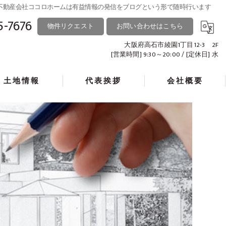
る不動産会社ココロホームは有益情報の発信をブログという形で随時行います
5-7676
物件リクエスト
お問い合わせはこちら
大阪府高石市綾園1丁目12-3 2F
[営業時間] 9:30～20:00 / [定休日] 水
土地情報
代表挨拶
会社概要