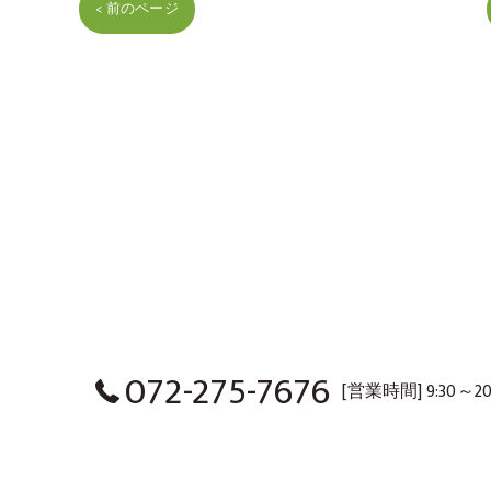
< 前のページ
072-275-7676
[営業時間] 9:30～20
HOME
CONCEPT
SERIES LINEUP
EV