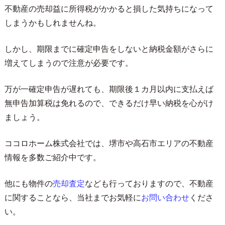
不動産の売却益に所得税がかかると損した気持ちになって
しまうかもしれませんね。
しかし、期限までに確定申告をしないと納税金額がさらに
増えてしまうので注意が必要です。
万が一確定申告が遅れても、期限後１カ月以内に支払えば
無申告加算税は免れるので、できるだけ早い納税を心がけ
ましょう。
ココロホーム株式会社
では、堺市や高石市エリアの不動産
情報を多数ご紹介中です。
他にも物件の
売却査定
なども行っておりますので、不動産
に関することなら、当社までお気軽に
お問い合わせ
くださ
い。