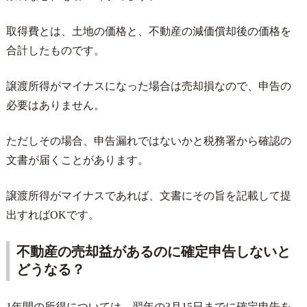
取得費とは、土地の価格と、不動産の減価償却後の価格を
合計したものです。
譲渡所得がマイナスになった場合は売却損なので、申告の
必要はありません。
ただしその場合、申告漏れではないかと税務署から確認の
文書が届くことがあります。
譲渡所得がマイナスであれば、文書にその旨を記載して提
出すれば
OK
です。
不動産の売却益があるのに確定申告しないと
どうなる？
1
年間の所得については、翌年の
3
月
15
日までに確定申告を