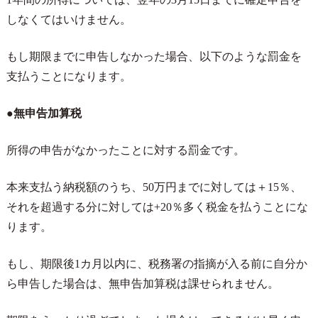
しなくてはいけません。
もし期限までに申告しなかった場合、以下のような罰金を
支払うことになります。
●無申告加算税
所得の申告がなかったことに対する罰金です。
本来支払う納税額のうち、
50
万円までに対しては＋
15
％、
それを超過する分に対しては
+20
％多く税金を払うことにな
ります。
もし、期限後
1
カ月以内に、税務署の指摘が入る前に自分か
ら申告した場合は、無申告加算税は課せられません。