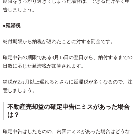
期限をうっかり過ぎてしまった場合は、できるだけ早く申
告しましょう。
●延滞税
納付期限から納税が遅れたことに対する罰金です。
確定申告の期限である
3
月
15
日の翌日から、納付するまでの
日数に応じた延滞税が加算されます。
納税が
2
カ月以上遅れるとさらに延滞税が多くなるので、注
意しましょう。
不動産売却益の確定申告にミスがあった場合
は？
確定申告はしたものの、内容にミスがあった場合はどうな