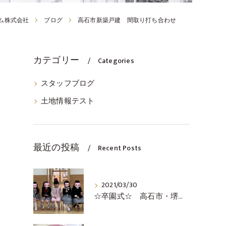
ム株式会社
ブログ
高石市新築戸建 間取り打ち合わせ
カテゴリー
Categories
スタッフブログ
土地情報テスト
最近の投稿
Recent Posts
2021/03/30
☆卒園式☆ 高石市・堺市・泉大津市の不動産の事ならココロホーム株式会社にお問い合わせください