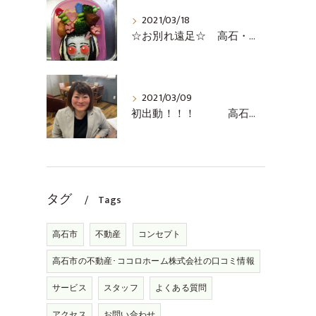
2021/03/18
☆お別れ遠足☆ 高石・堺市・泉大津市の不動産売却の事ならココロホーム株式会社にお問い合わせください
2021/03/09
初出動！！！ 高石・堺市・泉大津の無料査定の事ならココロホーム株式会社
タグ
Tags
高石市
不動産
コンセプト
高石市の不動産･ココロホーム株式会社の口コミ情報
サービス
スタッフ
よくある質問
アクセス
お問い合わせ