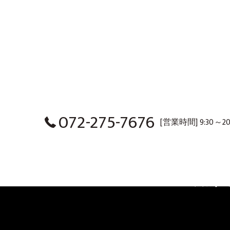
072-275-7676
[営業時間] 9:30～20
HOME
CONCEPT
SERIES LINEUP
EV
ココロホー