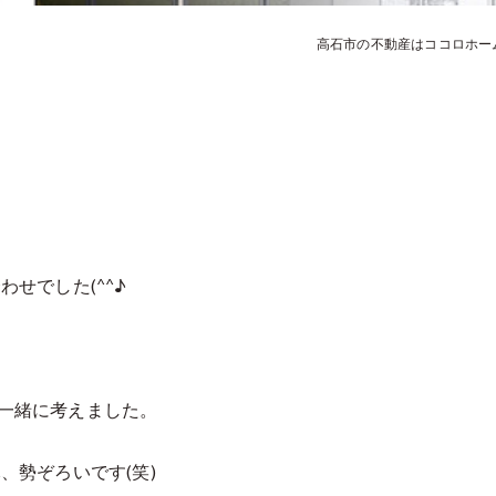
高石市の不動産はココロホー
せでした(^^♪
一緒に考えました。
、勢ぞろいです(笑)