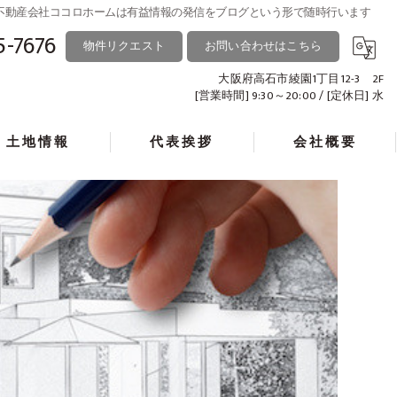
る不動産会社ココロホームは有益情報の発信をブログという形で随時行います
5-7676
物件リクエスト
お問い合わせはこちら
大阪府高石市綾園1丁目12-3 2F
[営業時間] 9:30～20:00 / [定休日] 水
土地情報
代表挨拶
会社概要