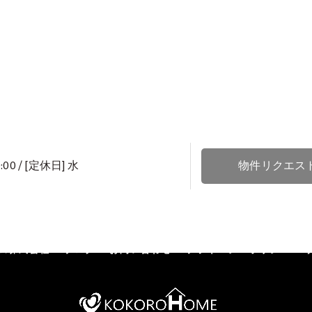
:00 / [定休日] 水
物件リクエス
ENT
お客様の声
売却査定
スタッフ
よくある質問
土地
ム株式会社
ブログ
お問い合わせ
プライバシーポリシー