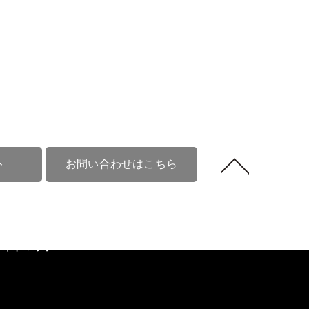
ト
お問い合わせはこちら
情報
物件リクエスト
代表挨拶
会社概要
サイトマップ