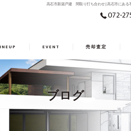
高石市新築戸建 間取り打ち合わせ | 高石市にあ
072-27
LINEUP
EVENT
売却査定
ブログ