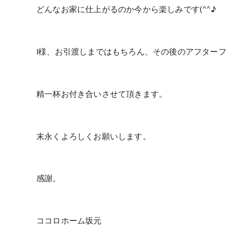
どんなお家に仕上がるのか今から楽しみです(^^♪
I様、お引渡しまではもちろん、その後のアフター
精一杯お付き合いさせて頂きます。
末永くよろしくお願いします。
感謝。
ココロホーム坂元